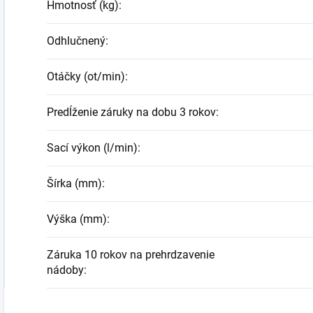
Hmotnosť (kg)
:
Odhlučnený
:
Otáčky (ot/min)
:
Predĺženie záruky na dobu 3 rokov
:
Sací výkon (l/min)
:
Šírka (mm)
:
Výška (mm)
:
Záruka 10 rokov na prehrdzavenie
nádoby
: