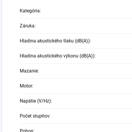
Kategória
:
Záruka
:
Hladina akustického tlaku (dB(A))
:
Hladina akustického výkonu (dB(A))
:
Mazanie
:
Motor
:
Napätie (V/Hz)
:
Počet stupňov
:
Pohon
: