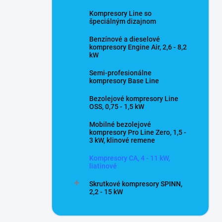
Kompresory Line so
špeciálným dizajnom
Benzínové a dieselové
kompresory Engine Air, 2,6 - 8,2
kW
Semi-profesionálne
kompresory Base Line
Bezolejové kompresory Line
OSS, 0,75 - 1,5 kW
Mobilné bezolejové
kompresory Pro Line Zero, 1,5 -
3 kW, klinové remene
Kompresory CA, 4 - 11 kW,
liatinové
Skrutkové kompresory SPINN,
2,2 - 15 kW