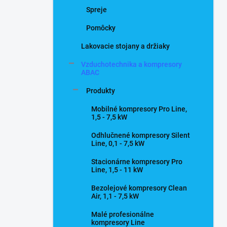
Spreje
Pomôcky
Lakovacie stojany a držiaky
Vzduchotechnika a kompresory
ABAC
Produkty
Mobilné kompresory Pro Line,
1,5 - 7,5 kW
Odhlučnené kompresory Silent
Line, 0,1 - 7,5 kW
Stacionárne kompresory Pro
Line, 1,5 - 11 kW
Bezolejové kompresory Clean
Air, 1,1 - 7,5 kW
Malé profesionálne
kompresory Line