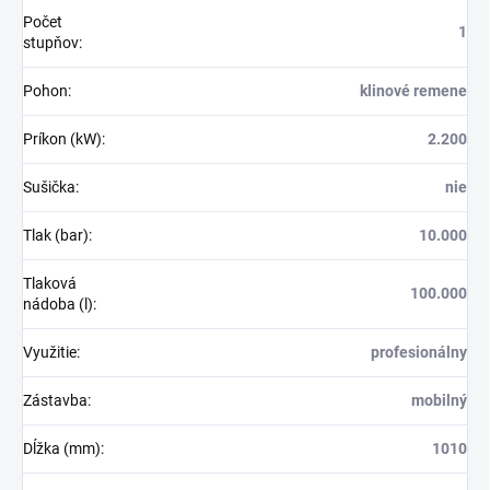
Počet
1
stupňov
:
Pohon
:
klinové remene
Príkon (kW)
:
2.200
Sušička
:
nie
Tlak (bar)
:
10.000
Tlaková
100.000
nádoba (l)
:
Využitie
:
profesionálny
Zástavba
:
mobilný
Dĺžka (mm)
:
1010