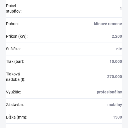
Počet
1
stupňov
:
Pohon
:
klinové remene
Príkon (kW)
:
2.200
Sušička
:
nie
Tlak (bar)
:
10.000
Tlaková
270.000
nádoba (l)
:
Využitie
:
profesionálny
Zástavba
:
mobilný
Dĺžka (mm)
:
1500