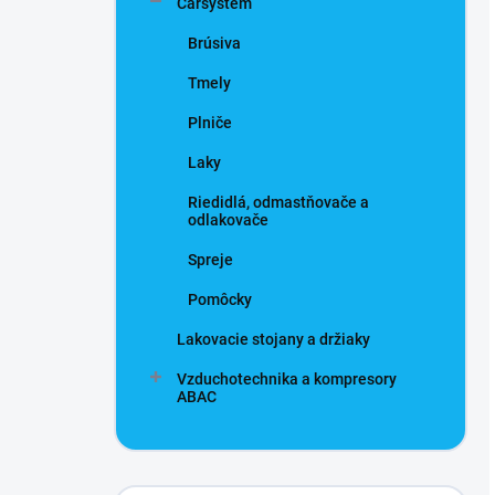
Carsystem
Brúsiva
Tmely
Plniče
Laky
Riedidlá, odmastňovače a
odlakovače
Spreje
Pomôcky
Lakovacie stojany a držiaky
Vzduchotechnika a kompresory
ABAC