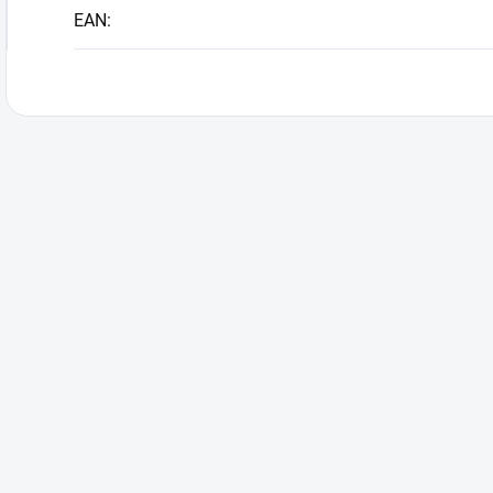
EAN
: