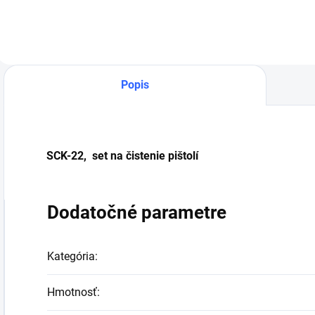
Popis
SCK-22, set na čistenie pištolí
Dodatočné parametre
Kategória
:
Hmotnosť
: