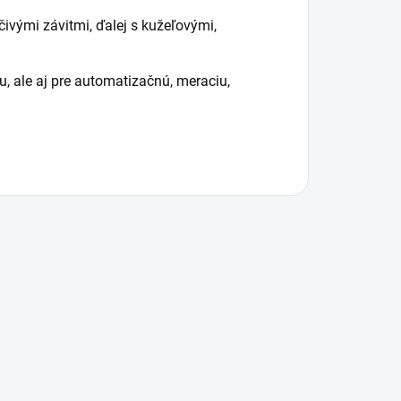
čivými závitmi, ďalej s kužeľovými,
u, ale aj pre automatizačnú, meraciu,