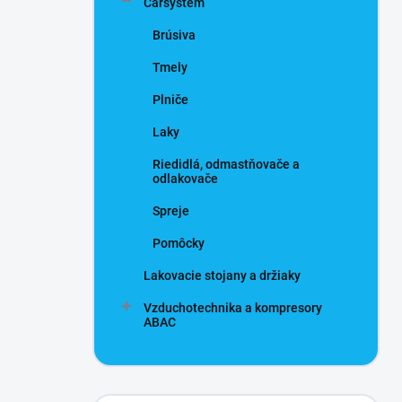
Carsystem
Brúsiva
Tmely
Plniče
Laky
Riedidlá, odmastňovače a
odlakovače
Spreje
Pomôcky
Lakovacie stojany a držiaky
Vzduchotechnika a kompresory
ABAC