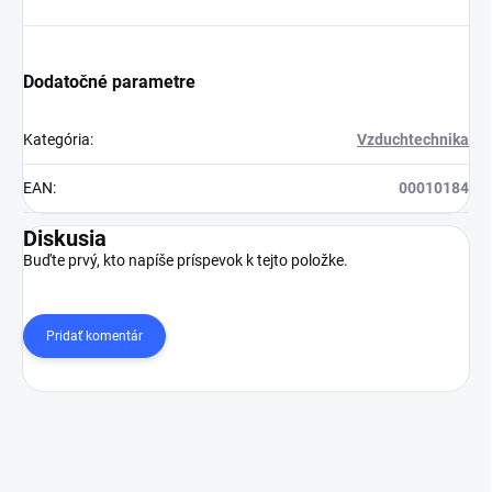
Dodatočné parametre
Kategória
:
Vzduchtechnika
EAN
:
00010184
Diskusia
Buďte prvý, kto napíše príspevok k tejto položke.
Pridať komentár