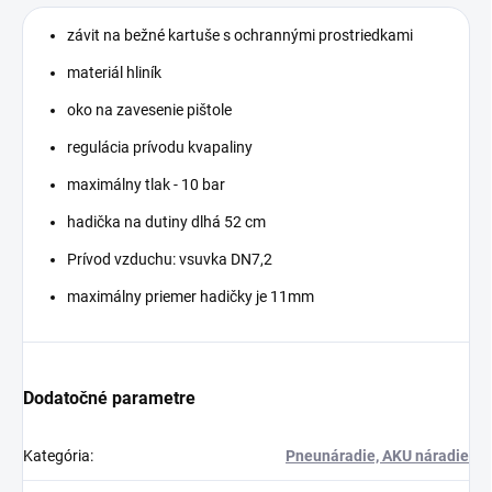
závit na bežné kartuše s ochrannými prostriedkami
materiál hliník
oko na zavesenie pištole
regulácia prívodu kvapaliny
maximálny tlak - 10 bar
hadička na dutiny dlhá 52 cm
Prívod vzduchu: vsuvka DN7,2
maximálny priemer hadičky je 11mm
Dodatočné parametre
Kategória
:
Pneunáradie, AKU náradie