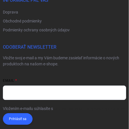
INFORMÁCIE PRE VÁS
Doprava
Obchodné podmienky
Podmienky ochrany osobných údajov
ODOBERAŤ NEWSLETTER
Vložte svoj e-mail a my Vám budeme zasielať informácie o nových
produktoch na našom e-shope.
EMAIL
Vložením e-mailu súhlasíte s
podmienkami ochrany osobných údajov
Prihlásiť sa