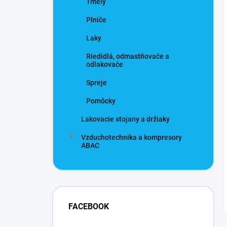
Tmely
Plniče
Laky
Riedidlá, odmastňovače a
odlakovače
Spreje
Pomôcky
Lakovacie stojany a držiaky
Vzduchotechnika a kompresory
ABAC
FACEBOOK