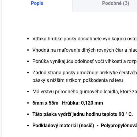
Popis
Podobné (3)
Vďaka hrúbke pásky dosiahnete vynikajúcu ostros
Vhodná na maľovanie dlhých rovných čiar a hlad
Ponúka vynikajúcu odolnosť voči vlhkosti a ro
Zadná strana pásky umožňuje prekrytie čerstvéh
pásky s nižším rizikom poškodenia náteru
Má vrstvu prírodného gumového lepidla, ktoré za
6mm x 55m Hrúbka: 0,120 mm
Táto páska vydrží jednu hodinu teplotu 90 ° C.
Podkladový materiál (nosič) - Polypropylénová