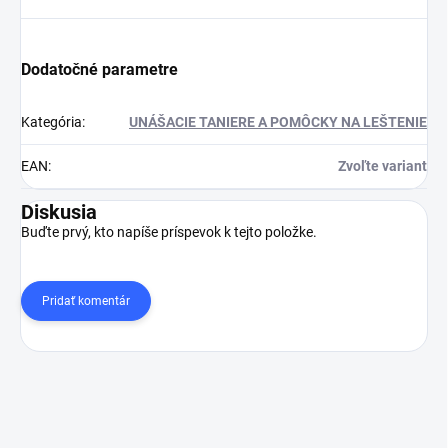
Dodatočné parametre
Kategória
:
UNÁŠACIE TANIERE A POMÔCKY NA LEŠTENIE
EAN
:
Zvoľte variant
Diskusia
Buďte prvý, kto napíše príspevok k tejto položke.
Pridať komentár