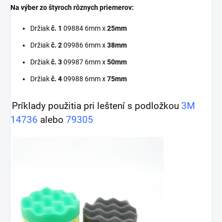
Na výber zo štyroch rôznych priemerov:
Držiak
č. 1
09884 6mm x
25mm
Držiak
č. 2
09986 6mm x
38mm
Držiak
č. 3
09987 6mm x
50mm
Držiak
č. 4
09988 6mm x
75mm
Príklady použitia pri leštení s podložkou
3M
14736
alebo
79305