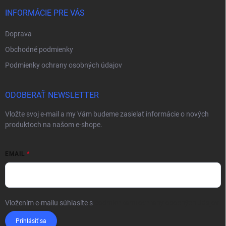
INFORMÁCIE PRE VÁS
Doprava
Obchodné podmienky
Podmienky ochrany osobných údajov
ODOBERAŤ NEWSLETTER
Vložte svoj e-mail a my Vám budeme zasielať informácie o nových
produktoch na našom e-shope.
EMAIL
Vložením e-mailu súhlasíte s
podmienkami ochrany osobných údajov
Prihlásiť sa