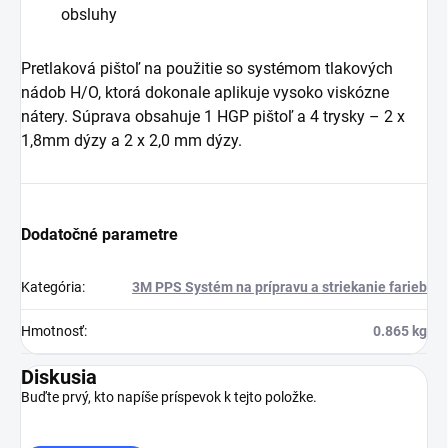
obsluhy
Pretlaková pištoľ na použitie so systémom tlakových
nádob H/O, ktorá dokonale aplikuje vysoko viskózne
nátery. Súprava obsahuje 1 HGP pištoľ a 4 trysky – 2 x
1,8mm dýzy a 2 x 2,0 mm dýzy.
Dodatočné parametre
Kategória
:
3M PPS Systém na prípravu a striekanie farieb
Hmotnosť
:
0.865 kg
Diskusia
Buďte prvý, kto napíše príspevok k tejto položke.