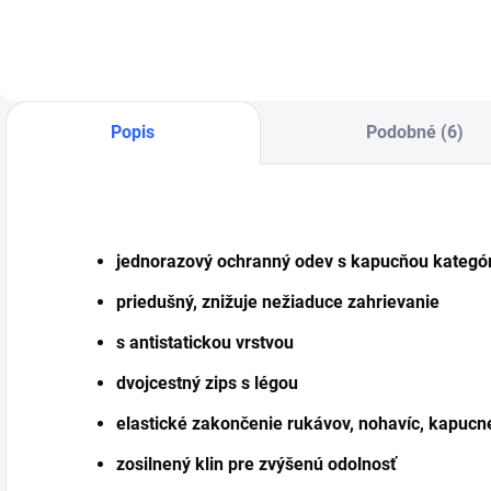
Popis
Podobné (6)
jednorazový ochranný odev s kapucňou kategóri
priedušný, znižuje nežiaduce zahrievanie
s antistatickou vrstvou
dvojcestný zips s légou
elastické zakončenie rukávov, nohavíc, kapucn
zosilnený klin pre zvýšenú odolnosť