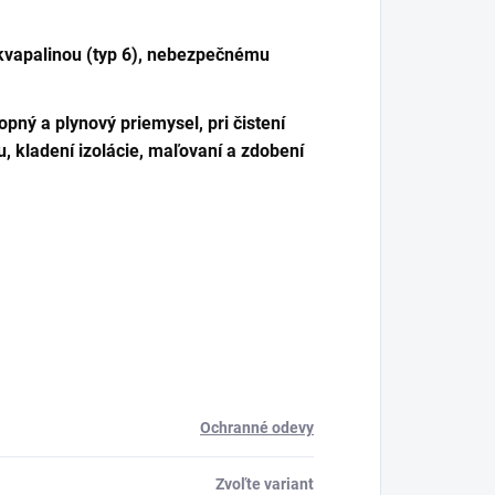
 kvapalinou (typ 6), nebezpečnému
opný a plynový priemysel, pri čistení
u, kladení izolácie, maľovaní a zdobení
Ochranné odevy
Zvoľte variant