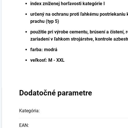
index zníženej horľavosti kategórie I
určený na ochranu proti ľahkému postriekaniu
prachu (typ 5)
použitie pri výrobe cementu, brúsení a čistení, r
zariadení v ľahkom strojárstve, kontrole azbest
farba: modrá
veľkosť: M - XXL
Dodatočné parametre
Kategória
:
EAN
: