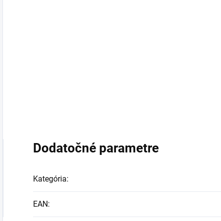
Dodatočné parametre
Kategória
:
EAN
: