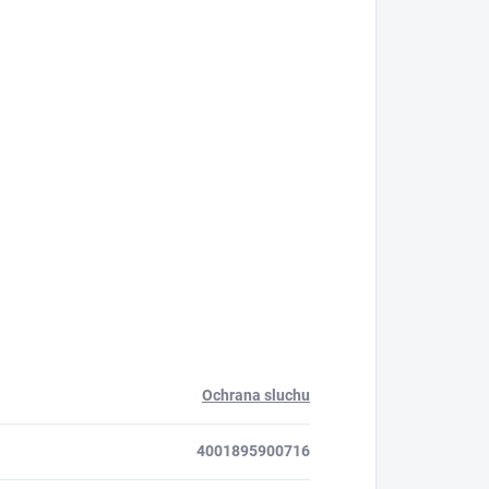
Ochrana sluchu
4001895900716