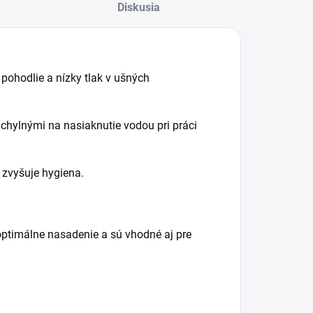
Diskusia
ohodlie a nízky tlak v ušných
áchylnými na nasiaknutie vodou pri práci
 zvyšuje hygiena.
optimálne nasadenie a sú vhodné aj pre