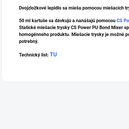
Dvojzložkové lepidlo sa mieša pomocou miešacích t
50 ml kartuše sa dávkujú a nanášajú pomocou
CS Po
Statické miešacie trysky CS Power PU Bond Mixer sp
homogénneho produktu. Miešacie trysky je možné použ
potrebný.
TU
Technický list: