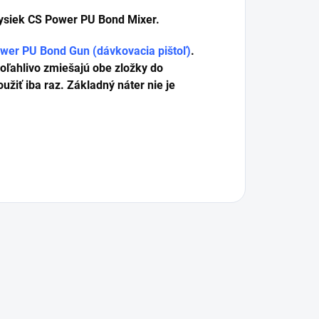
rysiek CS Power PU Bond Mixer.
wer PU Bond Gun (dávkovacia pištoľ)
.
oľahlivo zmiešajú obe zložky do
iť iba raz. Základný náter nie je