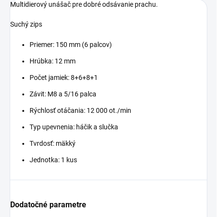
Multidierový unášač pre dobré odsávanie prachu.
Suchý zips
Priemer: 150 mm (6 palcov)
Hrúbka: 12 mm
Počet jamiek: 8+6+8+1
Závit: M8 a 5/16 palca
Rýchlosť otáčania: 12 000 ot./min
Typ upevnenia: háčik a slučka
Tvrdosť: mäkký
Jednotka: 1 kus
Dodatočné parametre